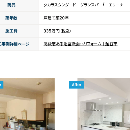
商品
タカラスタンダード グランスパ / エリーナ
築年数
戸建て築20年
施工費
335万円（税込）
高級感ある浴室洗面へリフォーム｜越谷市
工事例詳細ページ