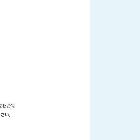
望をお伺
さい。