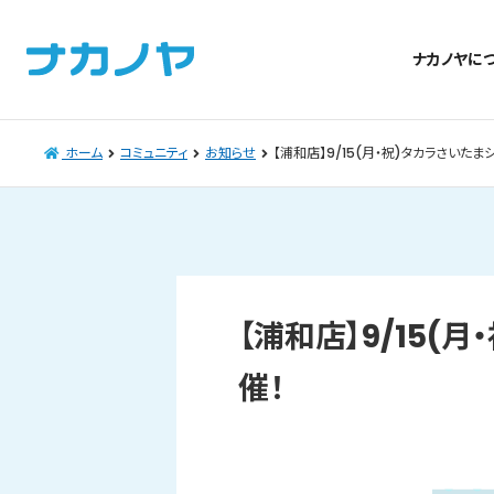
ナカノヤに
ホーム
コミュニティ
お知らせ
【浦和店】9/15(月・祝)タカラさいた
【浦和店】9/15
催！