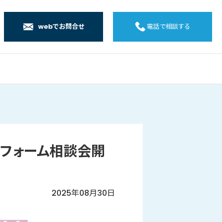
webでお問合せ
電話で相談する
店
店
店
橋店
てリフォーム相談会開
2025年08月30日