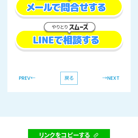
PREV←
戻る
→NEXT
リンクをコピーする