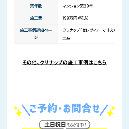
築年数
マンション築29年
施工費
199万円（税込）
施工事例詳細ペー
クリナップ「セレヴィア」で叶えた、安心
ジ
ーム
その他、クリナップの施工事例はこちら