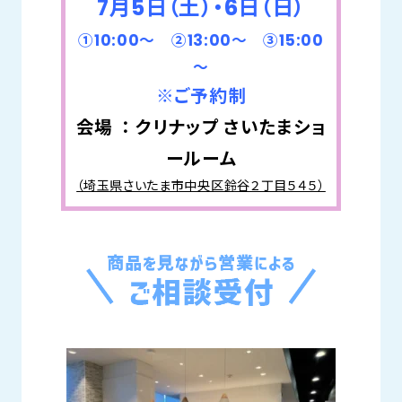
7月5日（土）・6日（日）
①10:00～ ②13:00～ ③15:00
～
※ご予約制
会場 ： クリナップ さいたまショ
ールーム
（埼玉県さいたま市中央区鈴谷２丁目５４５）