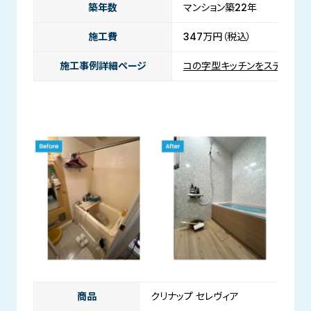
築年数
マンション築22年
施工費
347万円（税込）
施工事例詳細ページ
コの字型キッチンをステディア
商品
クリナップ セレヴィア