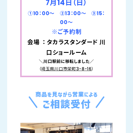
7月14日（日）
①10：00～ ②13：00～ ③15：
00～
※ご予約制
会場 ： タカラスタンダード 川
口ショールーム
＼川口駅前に移転しました／
（
埼玉県川口市栄町3-8-16
）