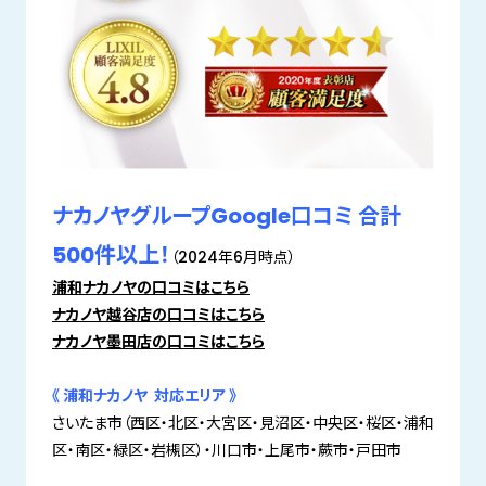
ナカノヤグループGoogle口コミ 合計
500件以上！
（2024年6月時点）
浦和ナカノヤの口コミはこちら
ナカノヤ越谷店の口コミはこちら
ナカノヤ墨田店の口コミはこちら
《 浦和ナカノヤ 対応エリア 》
さいたま市（西区・北区・大宮区・見沼区・中央区・桜区・浦和
区・南区・緑区・岩槻区）・川口市・上尾市・蕨市・戸田市