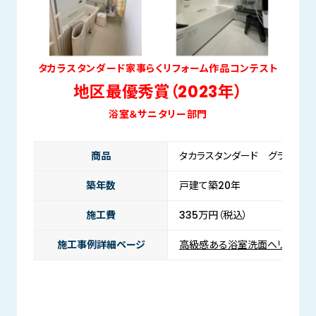
タカラスタンダード家事らくリフォーム作品コンテスト
地区最優秀賞（2023年）
浴室＆サニタリー部門
商品
タカラスタンダード グランスパ
築年数
戸建て築20年
施工費
335万円（税込）
施工事例詳細ページ
高級感ある浴室洗面へリフォー