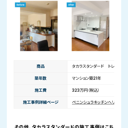
商品
タカラスタンダード トレーシア
築年数
マンション築21年
施工費
323万円（税込）
施工事例詳細ページ
ペニンシュラキッチンへリノベー
その他、タカラスタンダードの施工事例はこち