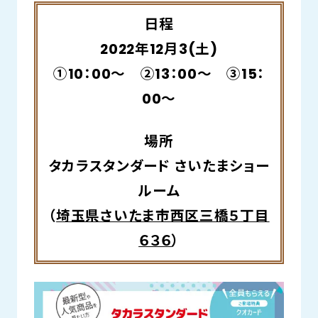
日程
2022年12月3(土)
①10：00～ ②13：00～ ③15：
00～
場所
タカラスタンダード さいたまショー
ルーム
（
埼玉県さいたま市西区三橋５丁目
６３６
）