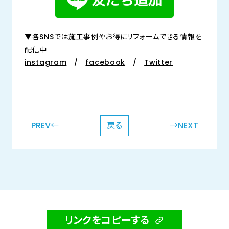
▼各SNSでは施工事例やお得にリフォームできる情報を
配信中
instagram
/
facebook
/
Twitter
PREV←
戻る
→NEXT
リンクをコピーする