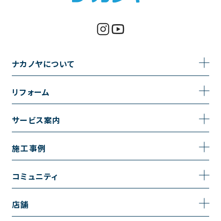
ナカノヤについて
事業内容
リフォーム
企業情報
トイレのリフォーム
サービス案内
採用情報
お風呂のリフォーム
サービスの流れ
施工事例
コーポレートサイト
キッチンのリフォーム
相談室・よくある質問
施工事例一覧
コミュニティ
洗面台のリフォーム
トイレの施工事例
コミュニティ
店舗
リノベーション
お風呂の施工事例