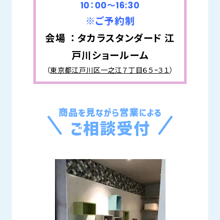
10：00～16:30
※ご予約制
会場 ： タカラスタンダード 江
戸川ショールーム
（
東京都江戸川区一之江７丁目６５−３１
）