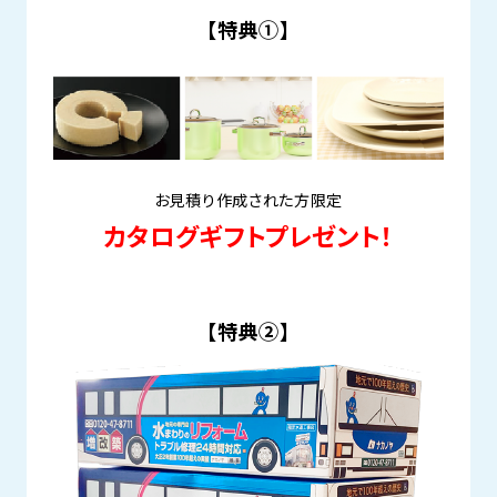
【特典①】
お見積り作成された方限定
カタログギフトプレゼント！
【特典②】