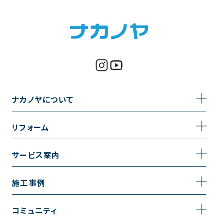
ナカノヤについて
事業内容
リフォーム
企業情報
トイレのリフォーム
サービス案内
採用情報
お風呂のリフォーム
サービスの流れ
施工事例
コーポレートサイト
キッチンのリフォーム
相談室・よくある質問
施工事例一覧
コミュニティ