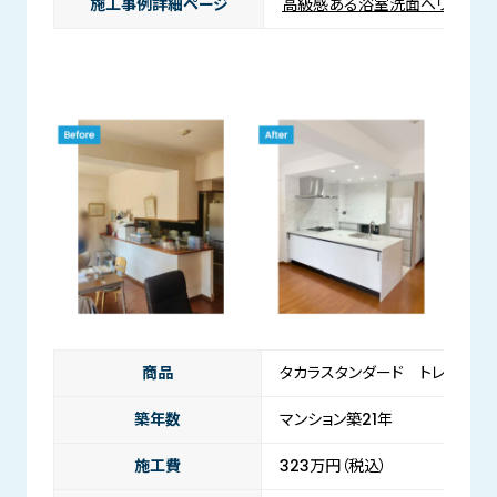
施工事例詳細ページ
高級感ある浴室洗面へリフォー
商品
タカラスタンダード トレーシア
築年数
マンション築21年
施工費
323万円（税込）