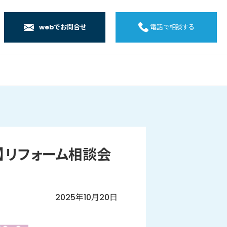
webでお問合せ
電話で相談する
店
店
店
橋店
ム】リフォーム相談会
2025年10月20日