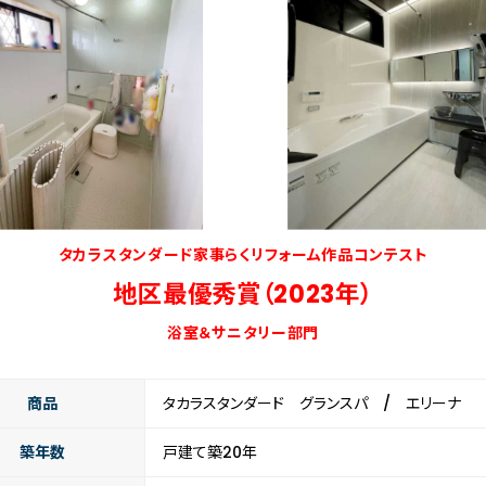
タカラスタンダード家事らくリフォーム作品コンテスト
地区最優秀賞（2023年）
浴室＆サニタリー部門
商品
タカラスタンダード グランスパ / エリーナ
築年数
戸建て築20年