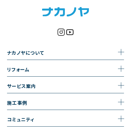
ナカノヤについて
事業内容
リフォーム
企業情報
トイレのリフォーム
サービス案内
採用情報
お風呂のリフォーム
サービスの流れ
施工事例
コーポレートサイト
キッチンのリフォーム
相談室・よくある質問
施工事例一覧
コミュニティ
洗面台のリフォーム
トイレの施工事例