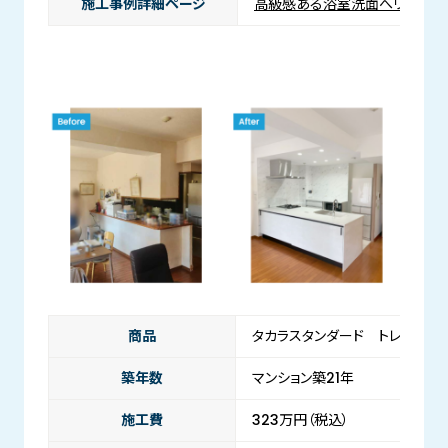
施工事例詳細ページ
高級感ある浴室洗面へリフォー
商品
タカラスタンダード トレーシア
築年数
マンション築21年
施工費
323万円（税込）