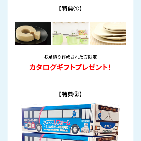
【特典①】
お見積り作成された方限定
カタログギフトプレゼント！
【特典②】