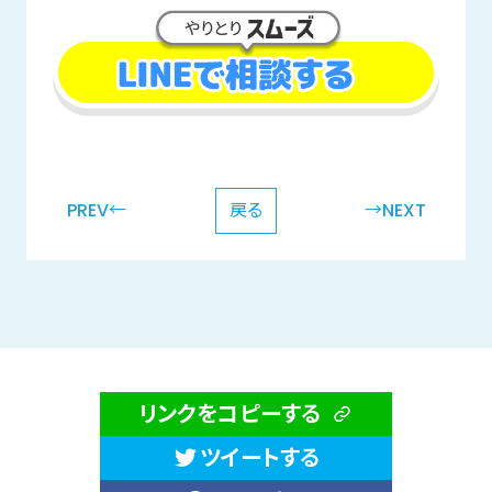
PREV←
戻る
→NEXT
リンクをコピーする
ツイートする