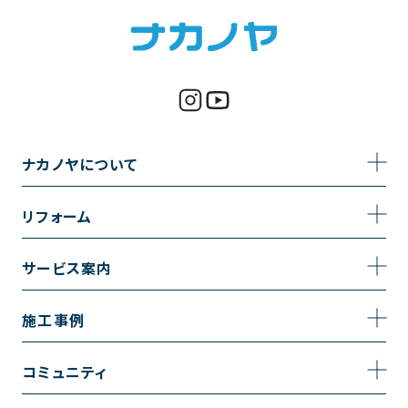
ナカノヤについて
事業内容
リフォーム
企業情報
トイレのリフォーム
サービス案内
採用情報
お風呂のリフォーム
サービスの流れ
施工事例
コーポレートサイト
キッチンのリフォーム
相談室・よくある質問
施工事例一覧
コミュニティ
洗面台のリフォーム
トイレの施工事例