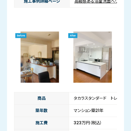
施工事例詳細ページ
高級感ある浴室洗面へリフォー
商品
タカラスタンダード トレーシア
築年数
マンション築21年
施工費
323万円（税込）