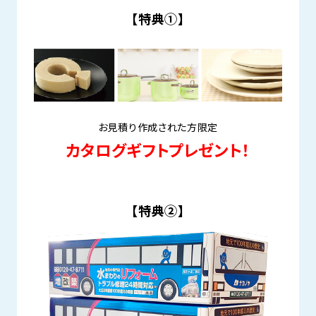
【特典①】
お見積り作成された方限定
カタログギフトプレゼント！
【特典②】