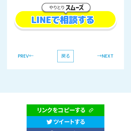
PREV←
戻る
→NEXT
リンクをコピーする
ツイートする