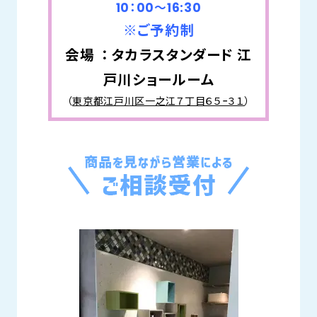
10：00～16:30
※ご予約制
会場 ： タカラスタンダード 江
戸川ショールーム
（
東京都江戸川区一之江７丁目６５−３１
）