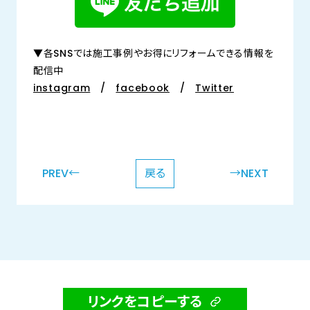
▼各SNSでは施工事例やお得にリフォームできる情報を
配信中
instagram
/
facebook
/
Twitter
PREV←
戻る
→NEXT
リンクをコピーする