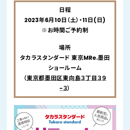
日程
2023年6月10日（土）・11日(日)
※お時間ご予約制
場所
タカラスタンダード 東京MRe.墨田
ショールーム
（
東京都墨田区東向島３丁目３９
−３
）