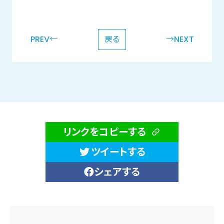
PREV←
戻る
→NEXT
リンクをコピーする
ツイートする
シェアする