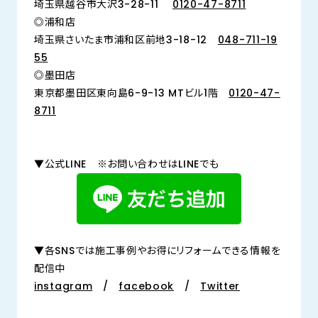
埼玉県越谷市大沢3-28-11
0120-47-8711
◎浦和店
埼玉県さいたま市浦和区前地3-18-12
048-711-19
55
◎墨田店
東京都墨田区東向島6-9-13 MTビル1階
0120-47-
8711
▼公式LINE ※お問い合わせはLINEでも
▼各SNSでは施工事例やお得にリフォームできる情報を
配信中
instagram
/
facebook
/
Twitter