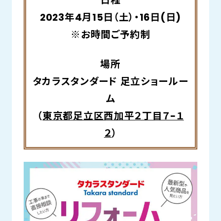
日程
2023年4月15日（土）・16日(日)
※お時間ご予約制
場所
タカラスタンダード 足立ショールー
ム
（
東京都足立区西加平２丁目７−１
２
）