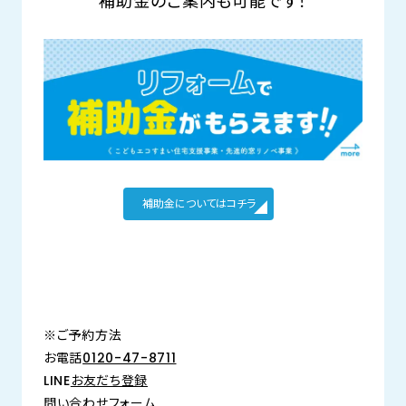
補助金のご案内も可能です！
補助金についてはコチラ
※ご予約方法
お電話
0120-47-8711
LINE
お友だち登録
問い合わせフォーム