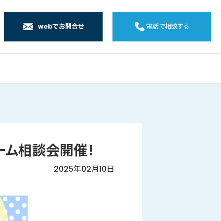
webでお問合せ
電話で相談する
店
店
店
橋店
ォーム相談会開催！
2025年02月10日