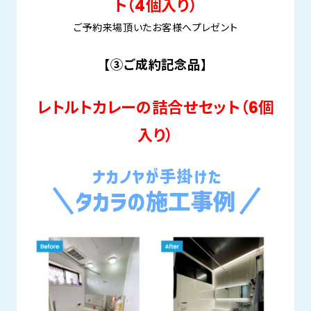
ト（4個入り）
ご予約来場頂いたお客様へプレゼント
【③ご成約記念品】
レトルトカレーの詰合せセット（6個
入り）