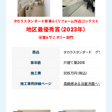
タカラスタンダード家事らくリフォーム作品コンテスト
地区最優秀賞（2023年）
浴室＆サニタリー部門
商品
タカラスタンダード グランスパ
築年数
戸建て築20年
施工費
335万円（税込）
施工事例詳細ページ
高級感ある浴室洗面へリフォー