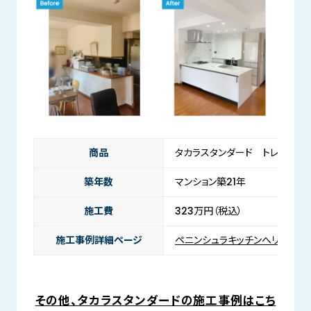
商品
タカラスタンダード トレーシア
築年数
マンション築21年
施工費
323万円（税込）
施工事例詳細ページ
ペニンシュラキッチンへリノベー
その他、タカラスタンダードの施工事例はこち