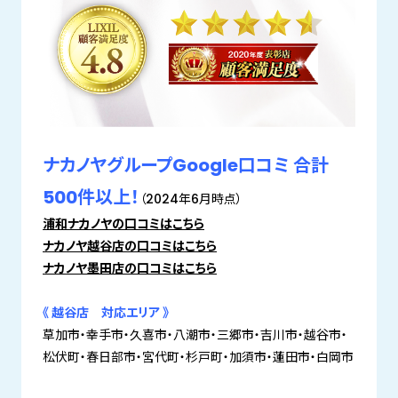
ナカノヤグループGoogle口コミ 合計
500件以上！
（2024年6月時点）
浦和ナカノヤの口コミはこちら
ナカノヤ越谷店の口コミはこちら
ナカノヤ墨田店の口コミはこちら
《 越谷店 対応エリア 》
草加市・幸手市・久喜市・八潮市・三郷市・吉川市・越谷市・
松伏町・春日部市・宮代町・杉戸町・加須市・蓮田市・白岡市