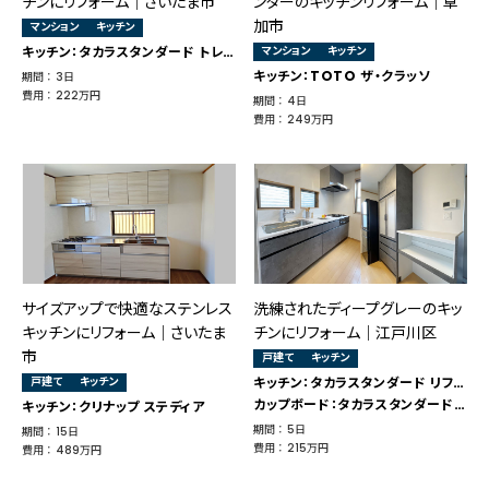
チンにリフォーム｜さいたま市
ンターのキッチンリフォーム｜草
加市
マンション
キッチン
キッチン：タカラスタンダード トレーシア
マンション
キッチン
キッチン：TOTO ザ・クラッソ
期間 ： 3日
費用 ： 222万円
期間 ： 4日
費用 ： 249万円
サイズアップで快適なステンレス
洗練されたディープグレーのキッ
キッチンにリフォーム｜さいたま
チンにリフォーム｜江戸川区
市
戸建て
キッチン
戸建て
キッチン
キッチン：タカラスタンダード リフィット
カップボード：タカラスタンダード リフィット
キッチン：クリナップ ステディア
期間 ： 5日
期間 ： 15日
費用 ： 215万円
費用 ： 489万円