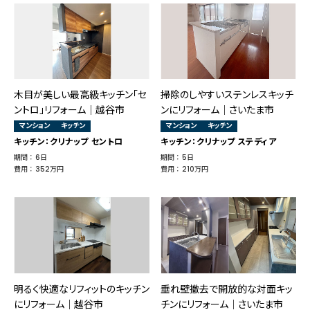
木目が美しい最高級キッチン「セ
掃除のしやすいステンレスキッチ
ントロ」リフォーム│越谷市
ンにリフォーム｜さいたま市
マンション
キッチン
マンション
キッチン
キッチン：クリナップ セントロ
キッチン：クリナップ ステディア
期間 ： 6日
期間 ： 5日
費用 ： 352万円
費用 ： 210万円
明るく快適なリフィットのキッチン
垂れ壁撤去で開放的な対面キッ
にリフォーム｜越谷市
チンにリフォーム｜さいたま市