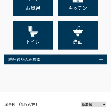
お風呂
キッチン
トイレ
洗面
詳細絞り込み検索
全事例 (全1997件)