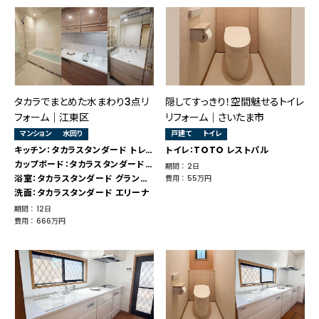
タカラでまとめた水まわり3点リ
隠してすっきり！空間魅せるトイレ
フォーム｜江東区
リフォーム｜さいたま市
マンション
水回り
戸建て
トイレ
キッチン：タカラスタンダード トレーシア
トイレ：TOTO レストパル
カップボード：タカラスタンダード トレーシア
期間 ： 2日
浴室：タカラスタンダード グランスパ
費用 ： 55万円
洗面：タカラスタンダード エリーナ
期間 ： 12日
費用 ： 666万円