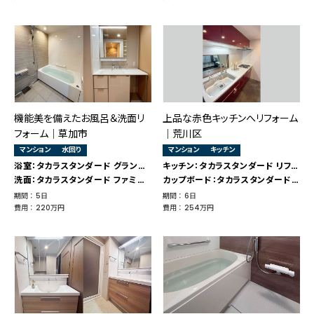
機能美を備えたお風呂＆洗面リ
上品な赤色キッチンへリフォーム
フォーム｜草加市
｜荒川区
マンション
水回り
マンション
キッチン
浴室：タカラスタンダード グランスパ
キッチン：タカラスタンダード リフィット
洗面：タカラスタンダード ファミーユ
カップボード：タカラスタンダード リフィット
期間 ： 5日
期間 ： 6日
費用 ： 220万円
費用 ： 254万円