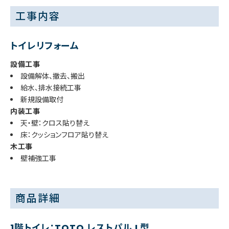
工事内容
トイレリフォーム
設備工事
設備解体、撤去、搬出
給水、排水接続工事
新規設備取付
内装工事
天・壁：クロス貼り替え
床：クッションフロア貼り替え
木工事
壁補強工事
商品詳細
1階トイレ：TOTO レストパル L型