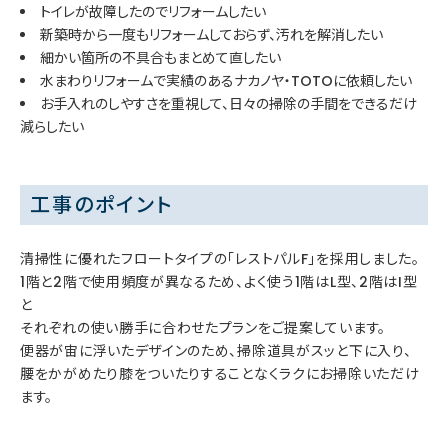
トイレが故障したのでリフォームしたい
新築時から一度もリフォームしておらず、汚れを解消したい
細かい箇所の不具合もまとめて直したい
水まわりリフォームで実績のあるナカノヤ・TOTOに依頼したい
お手入れのしやすさを重視して、日々の掃除の手間をできるだけ
減らしたい
工事のポイント
清掃性に優れたフロートタイプの「レストパルF」を採用しました。
1階と2階で使用頻度が異なるため、よく使う1階はL型、2階はI型
と
それぞれの使い勝手に合わせたプランをご提案しています。
便器が宙に浮いたデザインのため、掃除道具がスッと下に入り、
腰をかがめたり膝をついたりすることなくラクにお掃除いただけ
ます。