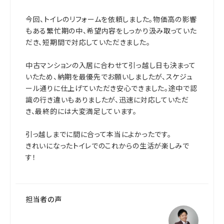
今回、トイレのリフォームを依頼しました。物価高の影響
もある繁忙期の中、希望内容をしっかり汲み取っていた
だき、短期間で対応していただきました。
中古マンションの入居に合わせて引っ越し日も決まって
いたため、納期を最優先でお願いしましたが、スケジュ
ール通りに仕上げていただき安心できました。途中で認
識の行き違いもありましたが、迅速に対応していただ
き、最終的には大変満足しています。
引っ越しまでに間に合って本当によかったです。
きれいになったトイレでのこれからの生活が楽しみで
す！
担当者の声