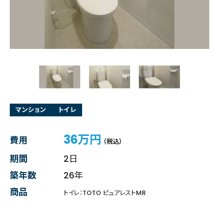
マンション
トイレ
36万円
費用
（税込）
期間
2日
築年数
26年
商品
トイレ：TOTO ピュアレストMR