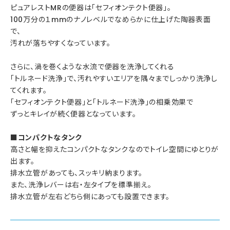
ピュアレストMRの便器は「セフィオンテクト便器」。
100万分の１mmのナノレベルでなめらかに仕上げた陶器表面
で、
汚れが落ちやすくなっています。
さらに、渦を巻くような水流で便器を洗浄してくれる
「トルネード洗浄」で、汚れやすいエリアを隅々までしっかり洗浄し
てくれます。
「セフィオンテクト便器」と「トルネード洗浄」の相乗効果で
ずっとキレイが続く便器となっています。
■コンパクトなタンク
高さと幅を抑えたコンパクトなタンクなのでトイレ空間にゆとりが
出ます。
排水立管があっても、スッキリ納まります。
また、洗浄レバーは右・左タイプを標準揃え。
排水立管が左右どちら側にあっても設置できます。