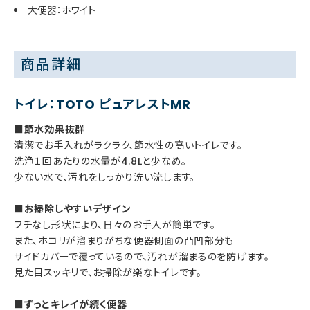
大便器：ホワイト
商品詳細
トイレ：TOTO ピュアレストMR
■節水効果抜群
清潔でお手入れがラクラク、節水性の高いトイレです。
洗浄１回あたりの水量が4.8Lと少なめ。
少ない水で、汚れをしっかり洗い流します。
■お掃除しやすいデザイン
フチなし形状により、日々のお手入が簡単です。
また、ホコリが溜まりがちな便器側面の凸凹部分も
サイドカバーで覆っているので、汚れが溜まるのを防げます。
見た目スッキリで、お掃除が楽なトイレです。
■ずっとキレイが続く便器