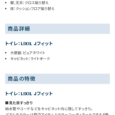
壁、天井：クロス貼り替え
床：クッションフロア貼り替え
商品詳細
トイレ：LIXIL Jフィット
大便器：ピュアホワイト
キャビネット：ライトオーク
商品の特徴
トイレ：LIXIL Jフィット
■見た目すっきり
給水管やコードなどをキャビネット内に隠してすっきり。
パネルのカラーは周辺アイテムとカラーコーディネートできる4色