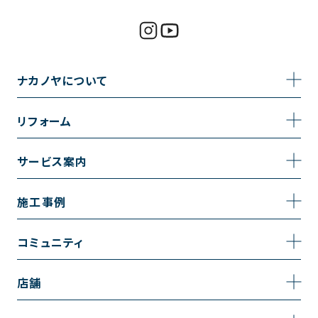
ナカノヤについて
事業内容
リフォーム
企業情報
トイレのリフォーム
サービス案内
採用情報
お風呂のリフォーム
サービスの流れ
施工事例
コーポレートサイト
キッチンのリフォーム
相談室・よくある質問
施工事例一覧
コミュニティ
洗面台のリフォーム
トイレの施工事例
コミュニティ
店舗
リノベーション
お風呂の施工事例
アルブル通信
越谷店