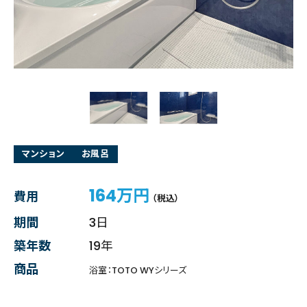
マンション
お風呂
164万円
費用
（税込）
期間
3日
築年数
19年
商品
浴室：TOTO WYシリーズ