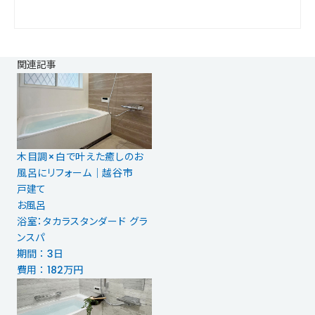
関連記事
木目調×白で叶えた癒しのお
風呂にリフォーム｜越谷市
戸建て
お風呂
浴室：タカラスタンダード グラ
ンスパ
期間 ： 3日
費用 ： 182万円