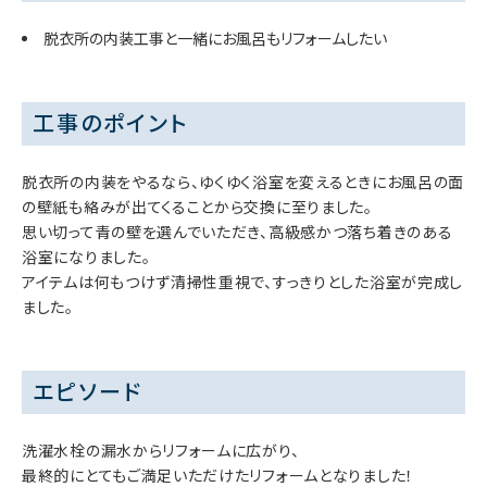
脱衣所の内装工事と一緒にお風呂もリフォームしたい
工事のポイント
脱衣所の内装をやるなら、ゆくゆく浴室を変えるときにお風呂の面
の壁紙も絡みが出てくることから交換に至りました。
思い切って青の壁を選んでいただき、高級感かつ落ち着きのある
浴室になりました。
アイテムは何もつけず清掃性重視で、すっきりとした浴室が完成し
ました。
エピソード
洗濯水栓の漏水からリフォームに広がり、
最終的にとてもご満足いただけたリフォームとなりました！