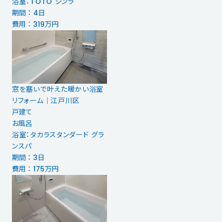
浴室：TOTO シンラ
期間 ： 4日
費用 ： 319万円
窓を塞いで叶えた暖かい浴室
リフォーム｜江戸川区
戸建て
お風呂
浴室：タカラスタンダード グラ
ンスパ
期間 ： 3日
費用 ： 175万円