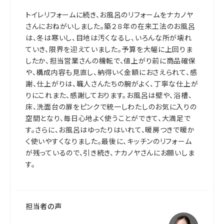
トイレリフォームに続き、お風呂のリフォームをナカノヤ
さんにおねがいしました。築２８年の在来工法のお風呂
は、冬は寒いし、目地は汚くなるし、いろんな所が壊れ
ていき、限界を迎えていました。予算を大幅に上回りま
したか、担当営業さんの機転で、値上がり前に商品確保
や、構成内容も見直し、納得いく金額におさえられて、感
謝、仕上がりは、職人さんたちの腕がよく、丁寧な仕上が
りにこれまた、感謝しております。お風呂は壁や、浴槽、
床、洗面台の扉をピンクで統一しわたしのお気に入りの
空間となり、毎日心地よく使うことができて、大満足で
す。さらに、お風呂はゆったりはいれて、暖房つきで暖か
く使いやすくなりました。最後に、キッチンのリフォーム
が残っているので、引き続き、ナカノヤさんにお願いしま
す。
担当者の声