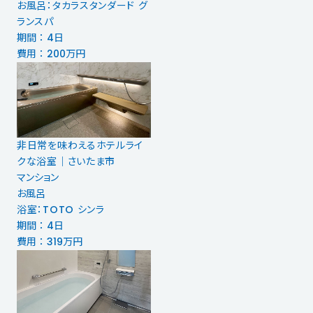
お風呂：タカラスタンダード グ
ランスパ
期間 ： 4日
費用 ： 200万円
非日常を味わえるホテルライ
クな浴室｜さいたま市
マンション
お風呂
浴室：TOTO シンラ
期間 ： 4日
費用 ： 319万円