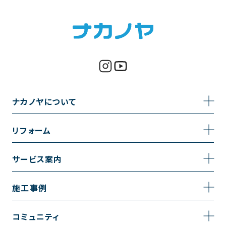
ナカノヤについて
事業内容
リフォーム
企業情報
トイレのリフォーム
サービス案内
採用情報
お風呂のリフォーム
サービスの流れ
施工事例
コーポレートサイト
キッチンのリフォーム
相談室・よくある質問
施工事例一覧
コミュニティ
洗面台のリフォーム