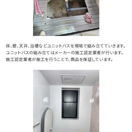
床、壁、天井、浴槽などユニットバスを現場で組み立てていきます。
ユニットバスの組み立てはメーカーの施工認定業者が行います。
施工認定業者が施工を行うことで、商品を保証しています。