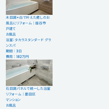
木目調×白で叶えた癒しのお
風呂にリフォーム｜越谷市
戸建て
お風呂
浴室：タカラスタンダード グラ
ンスパ
期間 ： 3日
費用 ： 182万円
石目調パネルで統一した浴室
リフォーム｜墨田区
マンション
お風呂