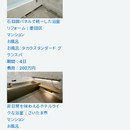
石目調パネルで統一した浴室
リフォーム｜墨田区
マンション
お風呂
お風呂：タカラスタンダード グ
ランスパ
期間 ： 4日
費用 ： 200万円
非日常を味わえるホテルライ
クな浴室｜さいたま市
マンション
お風呂