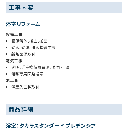
工事内容
浴室リフォーム
設備工事
設備解体、撤去、搬出
給水、給湯、排水接続工事
新規設備取付
電気工事
照明、浴室換気扇電源、ダクト工事
浴暖専用回路増設
木工事
浴室入口枠取付
商品詳細
浴室：タカラスタンダード プレデンシア