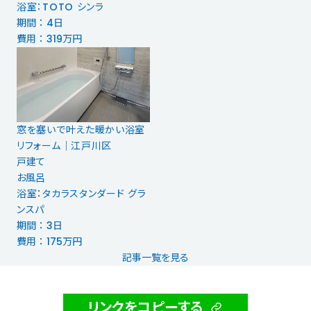
浴室：TOTO シンラ
期間 ： 4日
費用 ： 319万円
窓を塞いで叶えた暖かい浴室
リフォーム｜江戸川区
戸建て
お風呂
浴室：タカラスタンダード グラ
ンスパ
期間 ： 3日
費用 ： 175万円
記事一覧を見る
リンクをコピーする