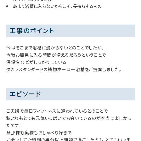
あまり浴槽に入らないからこそ、長持ちするもの
工事のポイント
今はそこまで浴槽に浸からないとのことでしたが、
今後お風呂に入る時間が増えるだろうということで
保温性などがしっかりしている
タカラスタンダードの鋳物ホーロー浴槽をご提案しました。
エピソード
ご夫婦で毎日フィットネスに通われているとのことで
私よりもとても元気いっぱいでお会いできるのが本当に楽しかっ
たです！
旦那様も奥様もおしゃべり好きで
お会いしてた時間の半分以上雑談で過ごしたのも、とてもいい思