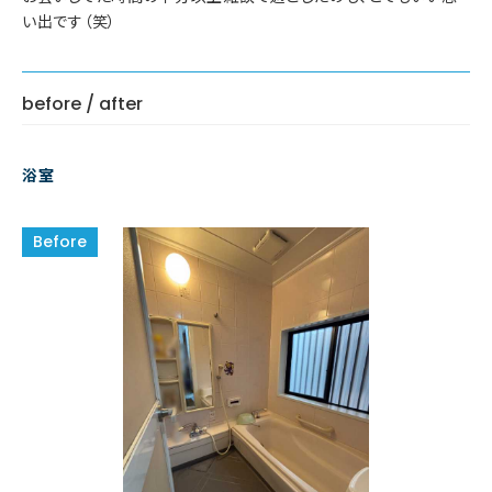
い出です（笑）
before / after
浴室