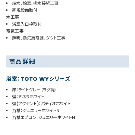
給水、給湯、排水接続工事
新規設備取付
木工事
浴室入口枠取付
電気工事
照明、換気扇電源、ダクト工事
商品詳細
浴室：TOTO WYシリーズ
床：ライトグレー（ラグ調）
壁：ミネラホワイト
壁(アクセント)：パティオホワイト
浴槽：ジュエリーホワイトN
浴槽エプロン：ジュエリーホワイトN