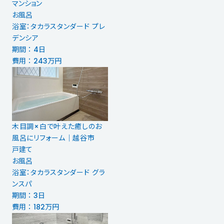
マンション
お風呂
浴室：タカラスタンダード プレ
デンシア
期間 ： 4日
費用 ： 243万円
木目調×白で叶えた癒しのお
風呂にリフォーム｜越谷市
戸建て
お風呂
浴室：タカラスタンダード グラ
ンスパ
期間 ： 3日
費用 ： 182万円