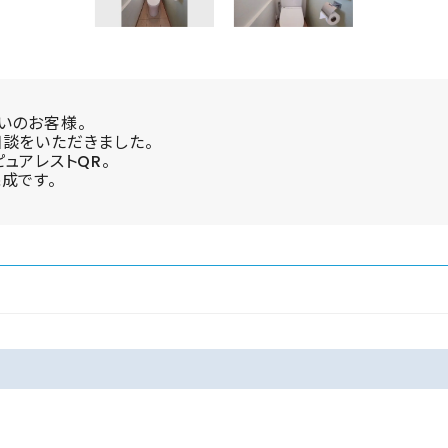
いのお客様。
談をいただきました。
ュアレストQR。
成です。