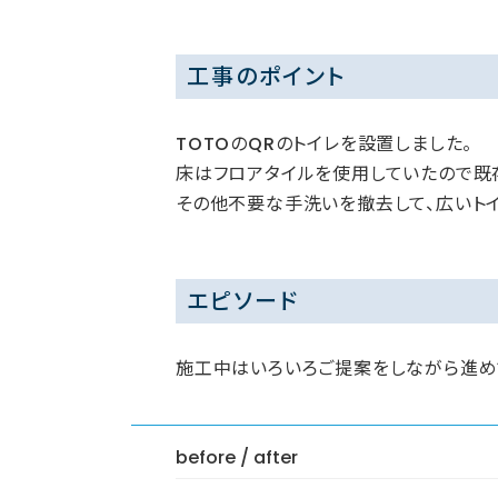
工事のポイント
TOTOのQRのトイレを設置しました。
床はフロアタイルを使用していたので既
その他不要な手洗いを撤去して、広いト
エピソード
施工中はいろいろご提案をしながら進め
before / after