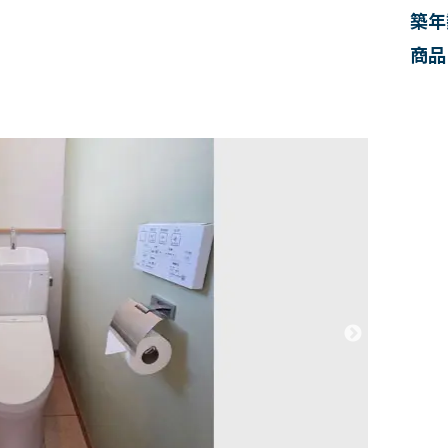
築年
商品