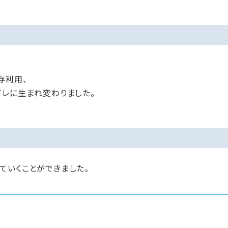
存利用、
イレに生まれ変わりました。
ていくことができました。