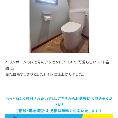
ヘリンボーンの床と青のアクセントクロスで、可愛らしいトイレ空
間に。
見た目もすっきりとしたトイレに仕上がりました。
もっと詳しく検討されたい方は、こちらからお気軽にお問合せくだ
さい！
ご相談・現地調査・お見積は無料で対応いたします♪