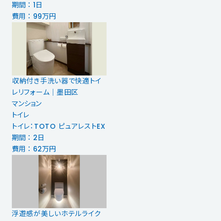
期間 ： 1日
費用 ： 99万円
収納付き手洗い器で快適トイ
レリフォーム｜墨田区
マンション
トイレ
トイレ：TOTO ピュアレストEX
期間 ： 2日
費用 ： 62万円
浮遊感が美しいホテルライク