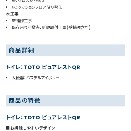
壁：クロス貼り替え
床：クッションフロア貼り替え
木工事
床補修工事
既存吊り戸撤去、新規取付工事(壁補強含む)
商品詳細
トイレ：TOTO ピュアレストQR
大便器：パステルアイボリー
商品の特徴
トイレ：TOTO ピュアレストQR
■お掃除しやすいデザイン