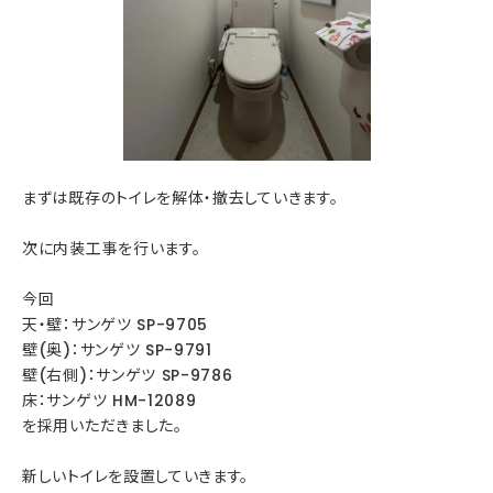
まずは既存のトイレを解体・撤去していきます。
次に内装工事を行います。
今回
天・壁：サンゲツ SP-9705
壁(奥)：サンゲツ SP-9791
壁(右側)：サンゲツ SP-9786
床：サンゲツ HM-12089
を採用いただきました。
新しいトイレを設置していきます。