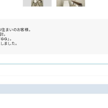
お住まいのお客様。
討。
GG」。
しました。