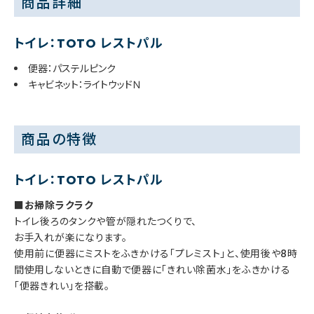
商品詳細
トイレ：TOTO レストパル
便器：パステルピンク
キャビネット：ライトウッドＮ
商品の特徴
トイレ：TOTO レストパル
■お掃除ラクラク
トイレ後ろのタンクや管が隠れたつくりで、
お手入れが楽になります。
使用前に便器にミストをふきかける「プレミスト」と、使用後や8時
間使用しないときに自動で便器に「きれい除菌水」をふきかける
「便器きれい」を搭載。