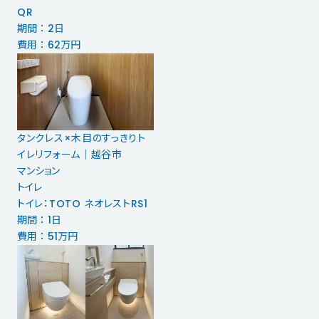
QR
期間 ： 2日
費用 ： 62万円
タンクレス×木目のすっきりト
イレリフォーム｜越谷市
マンション
トイレ
トイレ：TOTO ネオレストRS1
期間 ： 1日
費用 ： 51万円