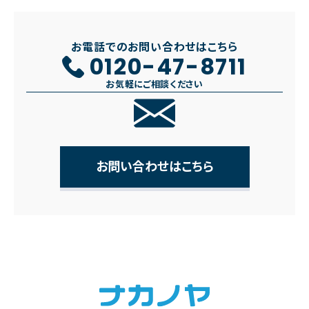
お電話でのお問い合わせはこちら
0120-47-8711
お気軽にご相談ください
お問い合わせはこちら