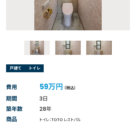
戸建て
トイレ
59万円
費用
（税込）
期間
3日
築年数
28年
商品
トイレ：TOTO レストパル