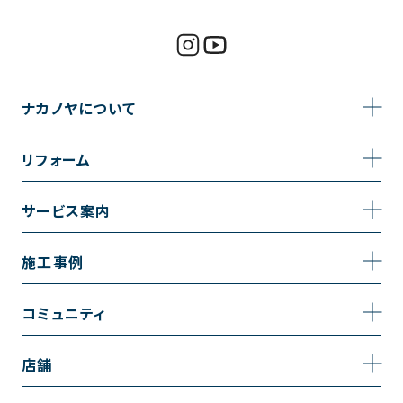
ナカノヤについて
事業内容
リフォーム
企業情報
トイレのリフォーム
サービス案内
採用情報
お風呂のリフォーム
サービスの流れ
施工事例
コーポレートサイト
キッチンのリフォーム
相談室・よくある質問
施工事例一覧
コミュニティ
洗面台のリフォーム
トイレの施工事例
コミュニティ
店舗
リノベーション
お風呂の施工事例
アルブル通信