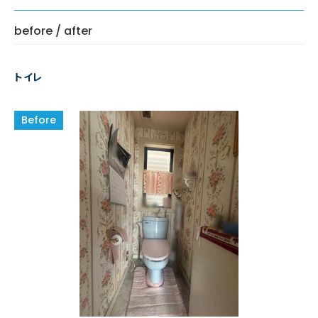
before / after
トイレ