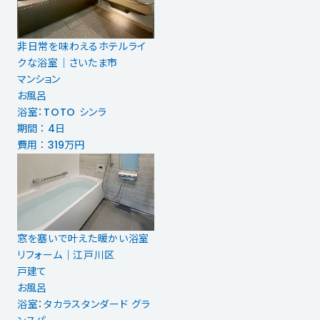
非日常を味わえるホテルライ
クな浴室｜さいたま市
マンション
お風呂
浴室：TOTO シンラ
期間 ： 4日
費用 ： 319万円
窓を塞いで叶えた暖かい浴室
リフォーム｜江戸川区
戸建て
お風呂
浴室：タカラスタンダード グラ