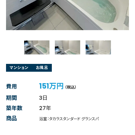
マンション
お風呂
151万円
費用
（税込）
期間
3日
築年数
27年
商品
浴室：タカラスタンダード グランスパ