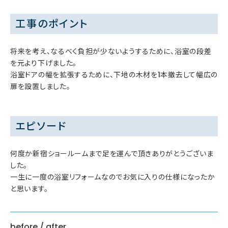
工事のポイント
将来を考え、なるべく負担が少ないようするために、浴室の段差
を元より下げました。
浴室ドアの幅を拡張するために、下地の木材を1本撤去して幅広の
扉を設置しました。
エピソード
何度か新宿ショールームまで足を運んで頂きありがとうございま
した。
一生に一度の浴室リフォームなのでお気に入りの仕様になったか
と思います。
before / after