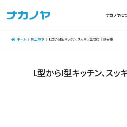
ナカノヤに
ホーム
施工事例
L型からI型キッチン、スッキリ空間に｜越谷市
L型からI型キッチン、ス