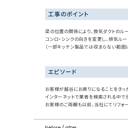
工事のポイント
梁の位置の関係により、換気ダクトのル
コンロ・シンクの向きを変更し、排気ルー
（一部キッチン製品では収まらない範囲
エピソード
お客様が越谷にお戻りになることをきっか
インターネットで業者を検索される中で
お客様のご両親も以前、当社にてリフォー
before / after