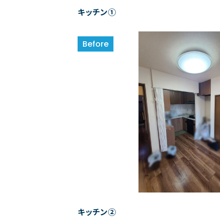
キッチン①
キッチン②