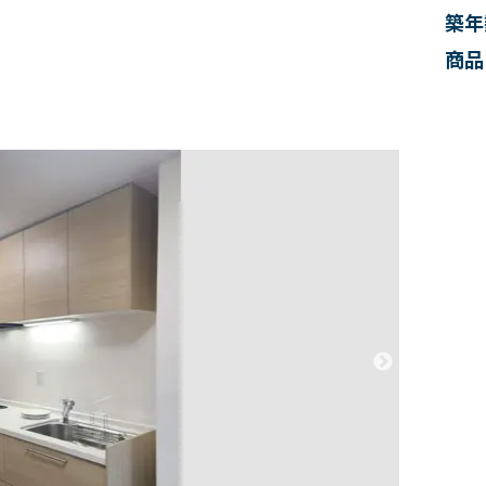
築年
商品