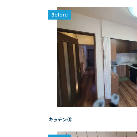
キッチン③