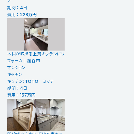
ア
期間 ： 4日
費用 ： 228万円
木目が映える上質キッチンにリ
フォーム｜越谷市
マンション
キッチン
キッチン：TOTO ミッテ
期間 ： 4日
費用 ： 157万円