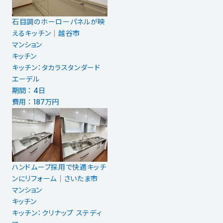
石目調のホーローパネルが映
えるキッチン｜越谷市
マンション
キッチン
キッチン：タカラスタンダード
エーデル
期間 ： 4日
費用 ： 187万円
ハンドムーブ採用で快適キッチ
ンにリフォーム│さいたま市
マンション
キッチン
キッチン：クリナップ ステディ