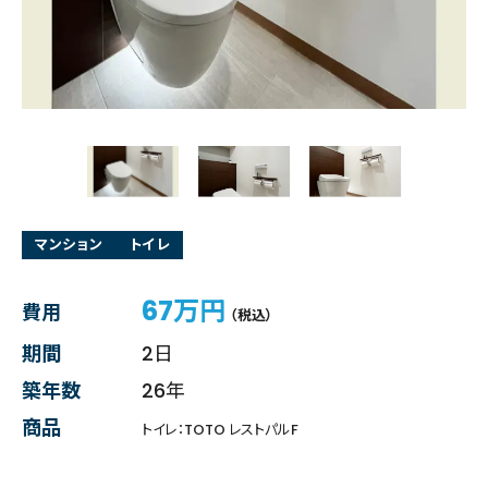
マンション
トイレ
67万円
費用
（税込）
期間
2日
築年数
26年
商品
トイレ：TOTO レストパルF