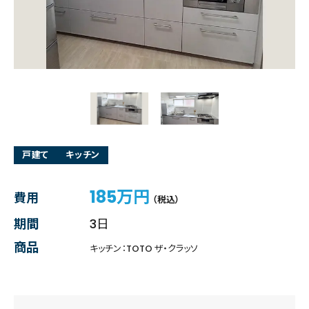
戸建て
キッチン
185万円
費用
（税込）
期間
3日
商品
キッチン：TOTO ザ・クラッソ