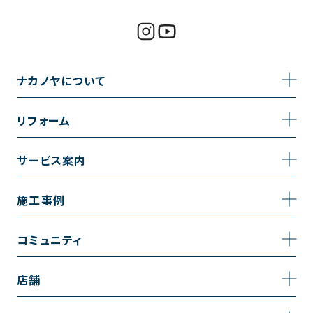
ナカノヤについて
事業内容
リフォーム
企業情報
トイレのリフォーム
サービス案内
採用情報
お風呂のリフォーム
サービスの流れ
施工事例
コーポレートサイト
キッチンのリフォーム
相談室・よくある質問
施工事例一覧
コミュニティ
洗面台のリフォーム
トイレの施工事例
コミュニティ
店舗
リノベーション
お風呂の施工事例
アルブル通信
越谷店