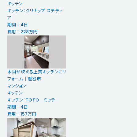
キッチン
キッチン：クリナップ ステディ
ア
期間 ： 4日
費用 ： 228万円
木目が映える上質キッチンにリ
フォーム｜越谷市
マンション
キッチン
キッチン：TOTO ミッテ
期間 ： 4日
費用 ： 157万円