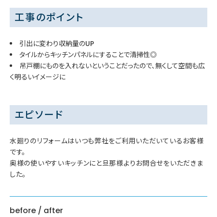
工事のポイント
引出に変わり収納量のUP
タイルからキッチンパネルにすることで清掃性◎
吊戸棚にものを入れないということだったので、無くして空間も広
く明るいイメージに
エピソード
水廻りのリフォームはいつも弊社をご利用いただいているお客様
です。
奥様の使いやすいキッチンにと旦那様よりお問合せをいただきま
した。
before / after