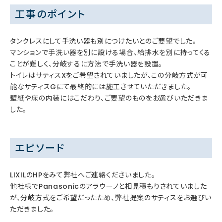
工事のポイント
タンクレスにして手洗い器も別につけたいとのご要望でした。
マンションで手洗い器を別に設ける場合、給排水を別に持ってくる
ことが難しく、分岐するに方法で手洗い器を設置。
トイレはサティスXをご希望されていましたが、この分岐方式が可
能なサティスGにて最終的には施工させていただきました。
壁紙や床の内装にはこだわり、ご要望のものをお選びいただきま
した。
エピソード
LIXILのHPをみて弊社へご連絡くださいました。
他社様でPanasonicのアラウーノと相見積もりされていました
が、分岐方式をご希望だったため、弊社提案のサティスをお選びい
ただきました。