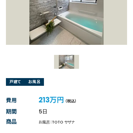
戸建て
お風呂
213万円
費用
（税込）
期間
5日
商品
お風呂：TOTO サザナ