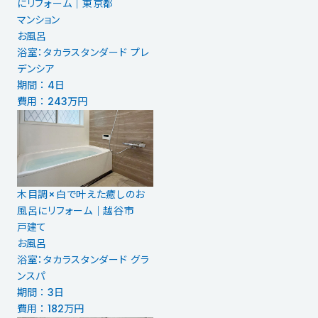
にリフォーム｜東京都
マンション
お風呂
浴室：タカラスタンダード プレ
デンシア
期間 ： 4日
費用 ： 243万円
木目調×白で叶えた癒しのお
風呂にリフォーム｜越谷市
戸建て
お風呂
浴室：タカラスタンダード グラ
ンスパ
期間 ： 3日
費用 ： 182万円