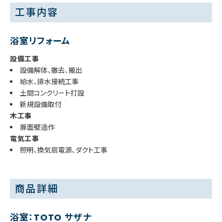
工事内容
浴室リフォーム
設備工事
設備解体、撤去、搬出
給水、排水接続工事
土間コンクリート打設
新規設備取付
木工事
扉面壁造作
電気工事
照明、換気扇電源、ダクト工事
商品詳細
浴室：TOTO サザナ