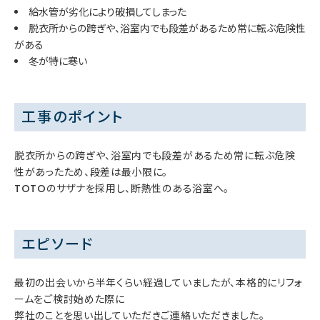
給水管が劣化により破損してしまった
脱衣所からの跨ぎや、浴室内でも段差があるため常に転ぶ危険性
がある
冬が特に寒い
工事のポイント
脱衣所からの跨ぎや、浴室内でも段差があるため常に転ぶ危険
性があったため、段差は最小限に。
TOTOのサザナを採用し、断熱性のある浴室へ。
エピソード
最初の出会いから半年くらい経過していましたが、本格的にリフォ
ームをご検討始めた際に
弊社のことを思い出していただきご連絡いただきました。