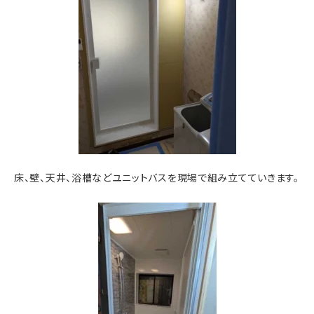
床、壁、天井、浴槽などユニットバスを現場で組み立てていきます。