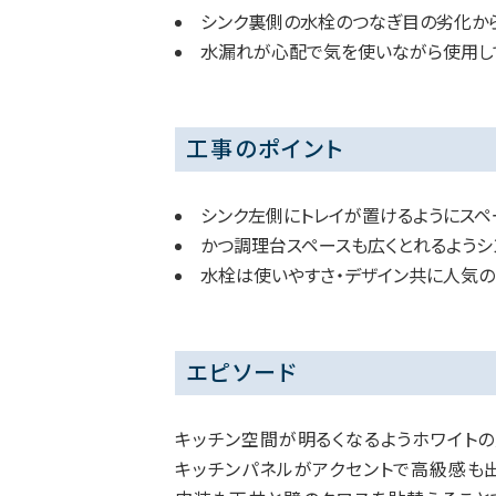
シンク裏側の水栓のつなぎ目の劣化か
水漏れが心配で気を使いながら使用し
工事のポイント
シンク左側にトレイが置けるようにスペ
かつ調理台スペースも広くとれるようシ
水栓は使いやすさ・デザイン共に人気のL
エピソード
キッチン空間が明るくなるようホワイトの
キッチンパネルがアクセントで高級感も出