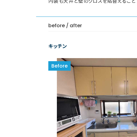
内装も天井と壁のクロスを貼替えること
before / after
キッチン