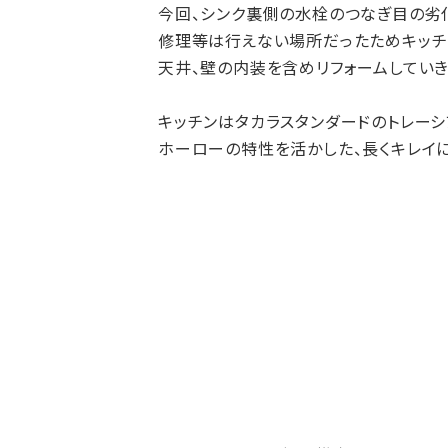
今回、シンク裏側の水栓のつなぎ目の劣
修理等は行えない場所だったためキッチ
天井、壁の内装を含めリフォームしていき
キッチンはタカラスタンダードのトレーシ
ホーローの特性を活かした、長くキレイに