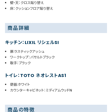
壁・天：クロス貼り替え
床：クッションフロア貼り替え
商品詳細
キッチン：LIXIL リシェルSI
扉:ラスティックアッシュ
ワークトップ：バサルトブラック
取手：ブラック
トイレ：TOTO ネオレストAS1
便器:ホワイト
カウンターキャビネット：ミディアムウッドN
商品の特徴