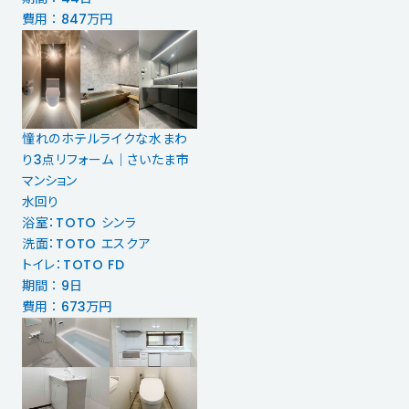
費用 ： 847万円
憧れのホテルライクな水まわ
り3点リフォーム｜さいたま市
マンション
水回り
浴室：TOTO シンラ
洗面：TOTO エスクア
トイレ：TOTO FD
期間 ： 9日
費用 ： 673万円