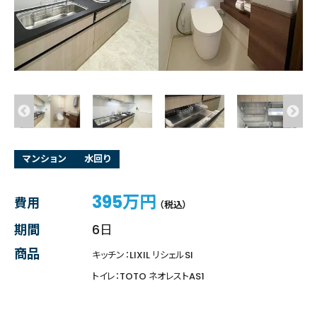
マンション
水回り
395万円
費用
（税込）
期間
6日
商品
キッチン：LIXIL リシェルSI
トイレ：TOTO ネオレストAS1