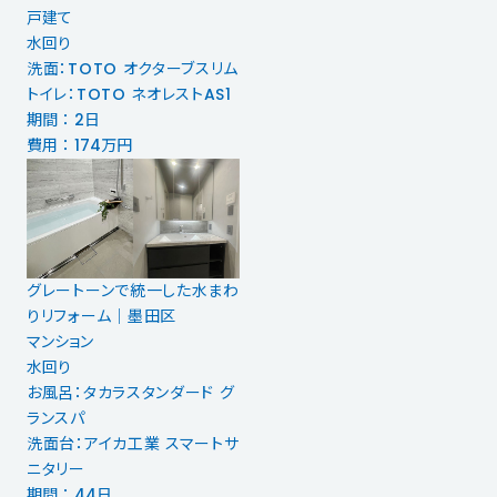
戸建て
水回り
洗面：TOTO オクターブスリム
トイレ：TOTO ネオレストAS1
期間 ： 2日
費用 ： 174万円
グレートーンで統一した水まわ
りリフォーム｜墨田区
マンション
水回り
お風呂：タカラスタンダード グ
ランスパ
洗面台：アイカ工業 スマートサ
ニタリー
期間 ： 44日