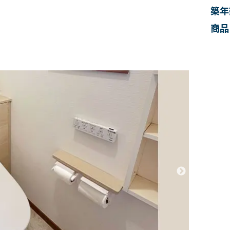
築年
商品