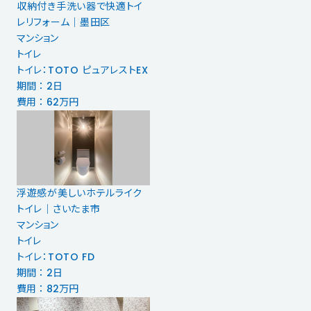
収納付き手洗い器で快適トイ
レリフォーム｜墨田区
マンション
トイレ
トイレ：TOTO ピュアレストEX
期間 ： 2日
費用 ： 62万円
浮遊感が美しいホテルライク
トイレ｜さいたま市
マンション
トイレ
トイレ：TOTO FD
期間 ： 2日
費用 ： 82万円