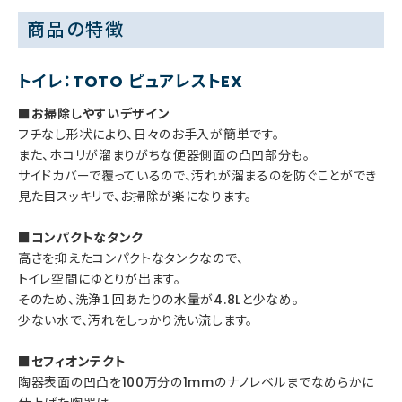
商品の特徴
トイレ：TOTO ピュアレストEX
■お掃除しやすいデザイン
フチなし形状により、日々のお手入が簡単です。
また、ホコリが溜まりがちな便器側面の凸凹部分も。
サイドカバーで覆っているので、汚れが溜まるのを防ぐことができ
見た目スッキリで、お掃除が楽になります。
■コンパクトなタンク
高さを抑えたコンパクトなタンクなので、
トイレ空間にゆとりが出ます。
そのため、洗浄１回あたりの水量が4.8Lと少なめ。
少ない水で、汚れをしっかり洗い流します。
■セフィオンテクト
陶器表面の凹凸を100万分の1mmのナノレベルまでなめらかに