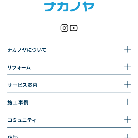
ナカノヤについて
事業内容
リフォーム
企業情報
トイレのリフォーム
サービス案内
採用情報
お風呂のリフォーム
サービスの流れ
施工事例
コーポレートサイト
キッチンのリフォーム
相談室・よくある質問
施工事例一覧
コミュニティ
洗面台のリフォーム
トイレの施工事例
コミュニティ
店舗