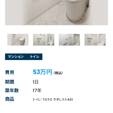
マンション
トイレ
53万円
費用
（税込）
期間
1日
築年数
17年
商品
トイレ：TOTO ネオレストAS1