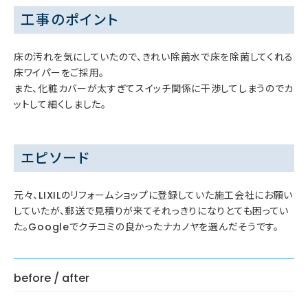
工事のポイント
床の汚れを気にしていたので、きれい除菌水で床を除菌してくれる
床ワイパーをご採用。
また、化粧カバーが太すぎてスイッチ関係に干渉してしまうのでカ
ットして細くしました。
エピソード
元々、LIXILのリフォームショップに登録していた施工会社にお願い
していたが、郵送で見積りが来てそれっきりになりとても困ってい
た。Googleでクチコミの良かったナカノヤを選んだそうです。
before / after