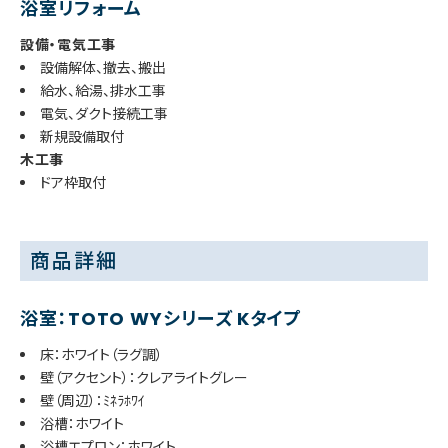
浴室リフォーム
設備・電気工事
設備解体、撤去、搬出
給水、給湯、排水工事
電気、ダクト接続工事
新規設備取付
木工事
ドア枠取付
商品詳細
浴室：TOTO WYシリーズ Kタイプ
床：ホワイト（ラグ調）
壁（アクセント）：クレアライトグレー
壁（周辺）：ﾐﾈﾗﾎﾜｲ
浴槽：ホワイト
浴槽エプロン：ホワイト