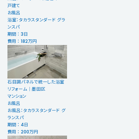
戸建て
お風呂
浴室：タカラスタンダード グラ
ンスパ
期間 ： 3日
費用 ： 182万円
石目調パネルで統一した浴室
リフォーム｜墨田区
マンション
お風呂
お風呂：タカラスタンダード グ
ランスパ
期間 ： 4日
費用 ： 200万円