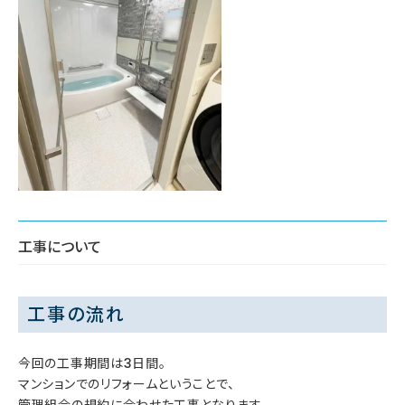
工事について
工事の流れ
今回の工事期間は3日間。
マンションでのリフォームということで、
管理組合の規約に合わせた工事となります。