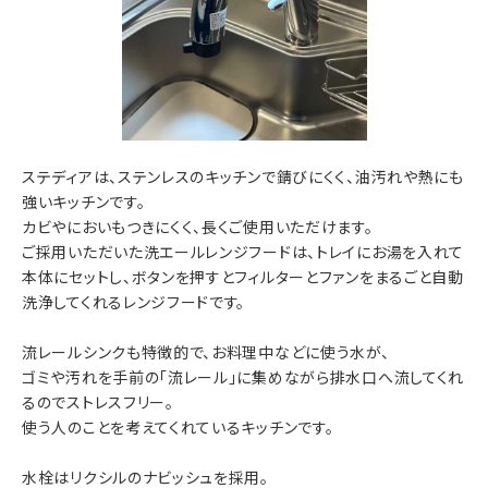
ステディアは、ステンレスのキッチンで錆びにくく、油汚れや熱にも
強いキッチンです。
カビやにおいもつきにくく、長くご使用いただけます。
ご採用いただいた洗エールレンジフードは、トレイにお湯を入れて
本体にセットし、ボタンを押すとフィルターとファンをまるごと自動
洗浄してくれるレンジフードです。
流レールシンクも特徴的で、お料理中などに使う水が、
ゴミや汚れを手前の「流レール」に集めながら排水口へ流してくれ
るのでストレスフリー。
使う人のことを考えてくれているキッチンです。
水栓はリクシルのナビッシュを採用。