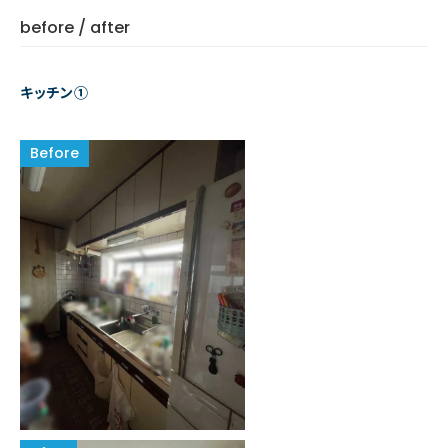
before / after
キッチン①