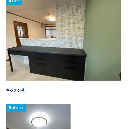
キッチン④