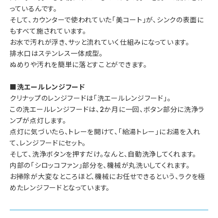
っているんです。
そして、カウンターで使われていた「美コート」が、シンクの表面に
もすべて施されています。
お水で汚れが浮き、サッと流れていく仕組みになっています。
排水口はステンレス一体成型。
ぬめりや汚れを簡単に落とすことができます。
■洗エールレンジフード
クリナップのレンジフードは「洗エールレンジフード」。
この洗エールレンジフードは、2か月に一回、ボタン部分に洗浄ラ
ンプが点灯します。
点灯に気づいたら、トレーを開けて、「給湯トレー」にお湯を入れ
て、レンジフードにセット。
そして、洗浄ボタンを押すだけ。なんと、自動洗浄してくれます。
内部の「シロッコファン」部分を、機械が丸洗いしてくれます。
お掃除が大変なところほど、機械にお任せできるという、ラクを極
めたレンジフードとなっています。