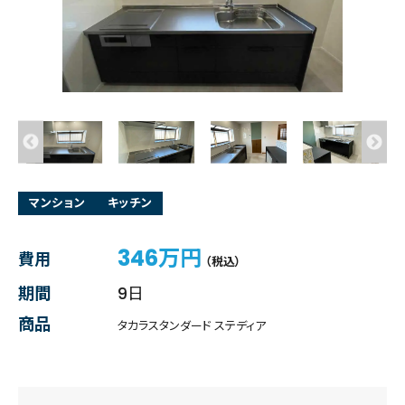
マンション
キッチン
346万円
費用
（税込）
期間
9日
商品
タカラスタンダード ステディア