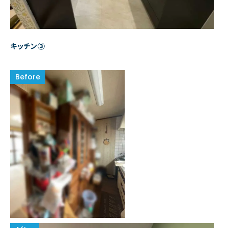
キッチン③