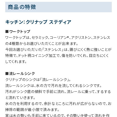
商品の特徴
キッチン：クリナップ ステディア
■ワークトップ
ワークトップは、セラミック、コーリアン®、アクリストン、ステンレス
の4種類からお選びいただくことが出来ます。
今回お選びいただいた「ステンレス」は、錆びにくく熱に強いことが
特徴で、ドット柄コイニング加工で、傷を防いでくれ、目立ちにくく
してくれます。
■流レールシンク
クリナップのシンクは「流レールシンク」。
流レールシンクは、水の力で汚れを流してくれるシンクです。
汚れがシンク底の傾斜で手前に流れ、流レールに乗って、するする
と流れていきます。
水の力を利用するので、余計なところに汚れが広がらないので、お
掃除の範囲が最小限で済みます。
実は水の勢いも手前に来ているので、その勢いを使って流れを作