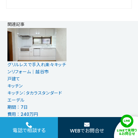
関連記事
グリルレスで手入れ楽々キッチ
ンリフォーム｜越谷市
戸建て
キッチン
キッチン：タカラスタンダード
エーデル
期間 ： 7日
費用 ： 240万円
電話で相談する
WEBでお問合せ
LINEで見積り
＆お問合せ