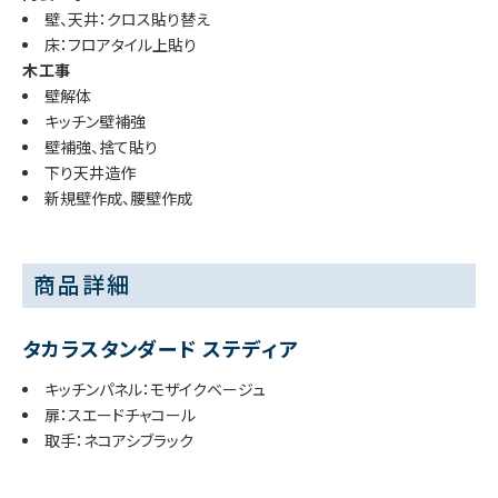
壁、天井：クロス貼り替え
床：フロアタイル上貼り
木工事
壁解体
キッチン壁補強
壁補強、捨て貼り
下り天井造作
新規壁作成、腰壁作成
商品詳細
タカラスタンダード ステディア
キッチンパネル：モザイクベージュ
扉：スエードチャコール
取手：ネコアシブラック