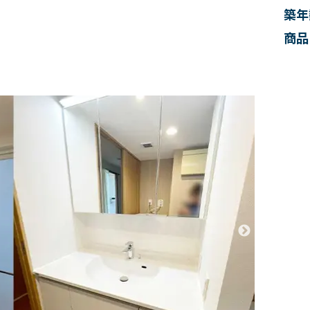
築年
商品