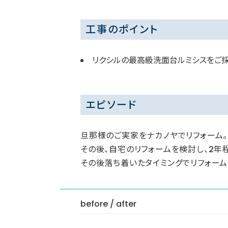
工事のポイント
リクシルの最高級洗面台ルミシスをご
エピソード
旦那様のご実家をナカノヤでリフォーム。
その後、自宅のリフォームを検討し、2
その後落ち着いたタイミングでリフォー
before / after