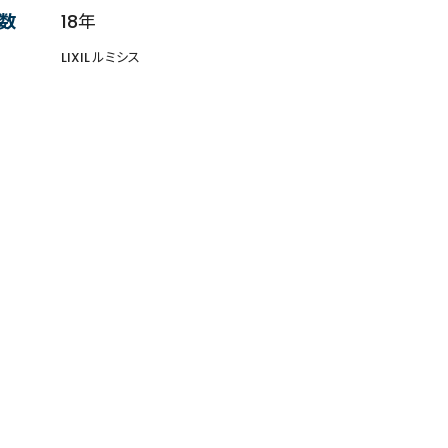
数
18年
LIXIL ルミシス