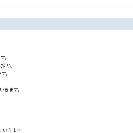
す。
拶と、
す。
いきます。
ていきます。