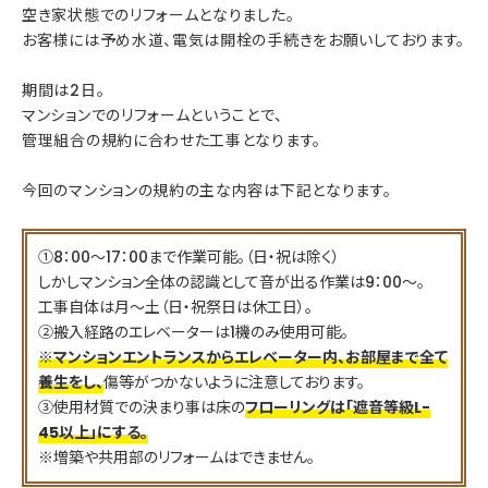
空き家状態でのリフォームとなりました。
お客様には予め水道、電気は開栓の手続きをお願いしております。
期間は2日。
マンションでのリフォームということで、
管理組合の規約に合わせた工事となります。
今回のマンションの規約の主な内容は下記となります。
①8：00～17：00まで作業可能。（日・祝は除く）
しかしマンション全体の認識として音が出る作業は9：00～。
工事自体は月～土（日・祝祭日は休工日）。
②搬入経路のエレベーターは1機のみ使用可能。
※マンションエントランスからエレベーター内、お部屋まで全て
養生をし、
傷等がつかないように注意しております。
③使用材質での決まり事は床の
フローリングは「遮音等級L-
45以上」にする。
※増築や共用部のリフォームはできません。