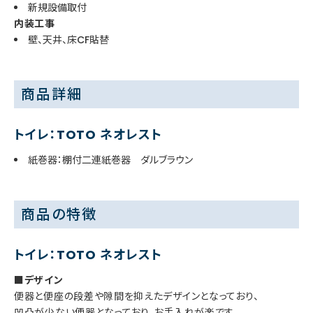
新規設備取付
内装工事
壁、天井、床CF貼替
商品詳細
トイレ：TOTO ネオレスト
紙巻器：棚付二連紙巻器 ダルブラウン
商品の特徴
トイレ：TOTO ネオレスト
■デザイン
便器と便座の段差や隙間を抑えたデザインとなっており、
凹凸が少ない便器となっており、お手入れが楽です。