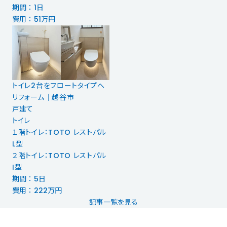
期間 ： 1日
費用 ： 51万円
トイレ2台をフロートタイプへ
リフォーム｜越谷市
戸建て
トイレ
１階トイレ：TOTO レストパル
L型
２階トイレ：TOTO レストパル
I型
期間 ： 5日
費用 ： 222万円
記事一覧を見る