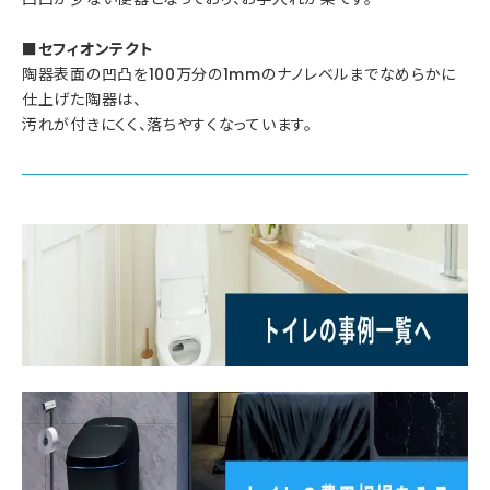
■セフィオンテクト
陶器表面の凹凸を100万分の1mmのナノレベルまでなめらかに
仕上げた陶器は、
汚れが付きにくく、落ちやすくなっています。