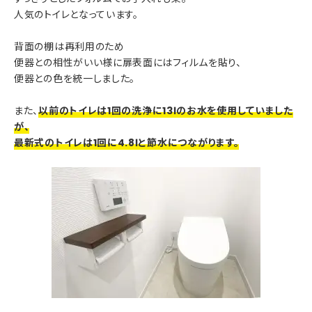
人気のトイレとなっています。
背面の棚は再利用のため
便器との相性がいい様に扉表面にはフィルムを貼り、
便器との色を統一しました。
また、
以前のトイレは1回の洗浄に13ℓのお水を使用していました
が、
最新式のトイレは1回に4.8ℓと節水につながります。