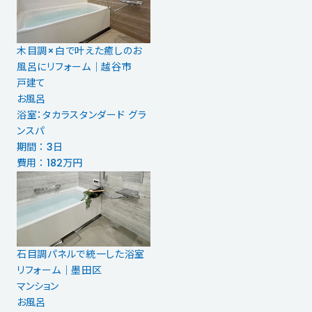
木目調×白で叶えた癒しのお
風呂にリフォーム｜越谷市
戸建て
お風呂
浴室：タカラスタンダード グラ
ンスパ
期間 ： 3日
費用 ： 182万円
石目調パネルで統一した浴室
リフォーム｜墨田区
マンション
お風呂