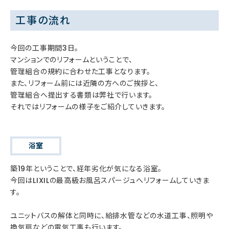
工事の流れ
今回の工事期間3日。
マンションでのリフォームということで、
管理組合の規約に合わせた工事となります。
また、リフォーム前には近隣の方へのご挨拶と、
管理組合へ提出する書類は弊社で行います。
それではリフォームの様子をご紹介していきます。
浴室
築19年ということで、経年劣化が気になる浴室。
今回はLIXILの最高級お風呂スパージュへリフォームしていきま
す。
ユニットバスの解体と同時に、給排水管などの水道工事、照明や
換気扇などの電気工事も行います。