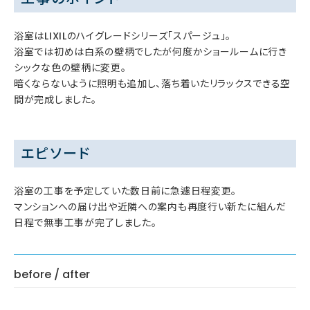
浴室はLIXILのハイグレードシリーズ「スパージュ」。
浴室では初めは白系の壁柄でしたが何度かショールームに行き
シックな色の壁柄に変更。
暗くならないように照明も追加し、落ち着いたリラックスできる空
間が完成しました。
エピソード
浴室の工事を予定していた数日前に急遽日程変更。
マンションへの届け出や近隣への案内も再度行い新たに組んだ
日程で無事工事が完了しました。
before / after