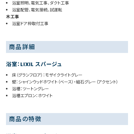
浴室照明、電気工事、ダクト工事
浴室配管、電気接続、試運転
木工事
浴室ドア枠取付工事
商品詳細
浴室：LIXIL スパージュ
床（グランフロア）：モザイクライトグレー
壁：シャインウッドホワイト（ベース）・組石グレー（アクセント）
浴槽：ツートングレー
浴槽エプロン：ホワイト
商品の特徴