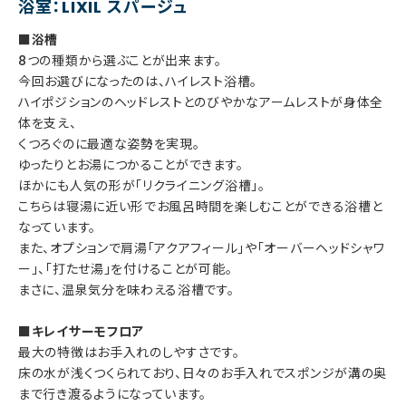
浴室：LIXIL スパージュ
■浴槽
8つの種類から選ぶことが出来ます。
今回お選びになったのは、ハイレスト浴槽。
ハイポジションのヘッドレストとのびやかなアームレストが身体全
体を支え、
くつろぐのに最適な姿勢を実現。
ゆったりとお湯につかることができます。
ほかにも人気の形が「リクライニング浴槽」。
こちらは寝湯に近い形でお風呂時間を楽しむことができる浴槽と
なっています。
また、オプションで肩湯「アクアフィール」や「オーバーヘッドシャワ
ー」、「打たせ湯」を付けることが可能。
まさに、温泉気分を味わえる浴槽です。
■キレイサーモフロア
最大の特徴はお手入れのしやすさです。
床の水が浅くつくられており、日々のお手入れでスポンジが溝の奥
まで行き渡るようになっています。