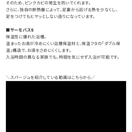
そのため、ピンクカビの発生を防いでくれます。
さらに、独自の断熱層によって、足裏から逃げる熱を少なくし、
足をつけてもヒヤッとしない造りになっています。
■サーモバスS
保温性に優れた浴槽。
温まったお湯が冷めにくい浴槽保温材と、保温フタの「ダブル保
温」構造で、お湯をさめにくくします。
入浴時間の異なる家族でも、時間を気にせず入浴が可能です。
＼スパージュを紹介している動画はこちらから／