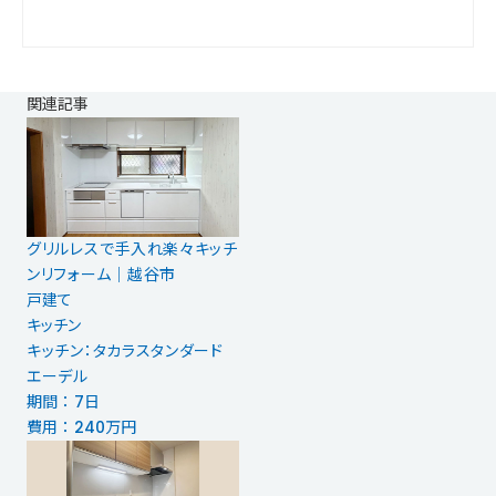
関連記事
グリルレスで手入れ楽々キッチ
ンリフォーム｜越谷市
戸建て
キッチン
キッチン：タカラスタンダード
エーデル
期間 ： 7日
費用 ： 240万円