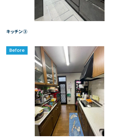
キッチン③