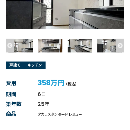
戸建て
キッチン
358万円
費用
（税込）
期間
6日
築年数
25年
商品
タカラスタンダード レミュー