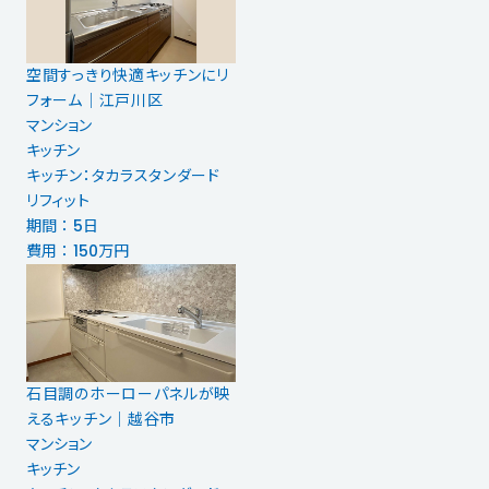
空間すっきり快適キッチンにリ
フォーム｜江戸川区
マンション
キッチン
キッチン：タカラスタンダード
リフィット
期間 ： 5日
費用 ： 150万円
石目調のホーローパネルが映
えるキッチン｜越谷市
マンション
キッチン