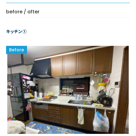
before / after
キッチン①