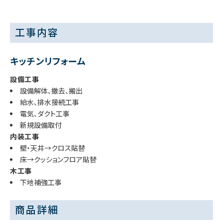
工事内容
キッチンリフォーム
設備工事
設備解体、撤去、搬出
給水、排水接続工事
電気、ダクト工事
新規設備取付
内装工事
壁・天井→クロス貼替
床→クッションフロア貼替
木工事
下地補強工事
商品詳細