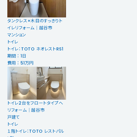
タンクレス×木目のすっきりト
イレリフォーム｜越谷市
マンション
トイレ
トイレ：TOTO ネオレストRS1
期間 ： 1日
費用 ： 51万円
トイレ2台をフロートタイプへ
リフォーム｜越谷市
戸建て
トイレ
１階トイレ：TOTO レストパル