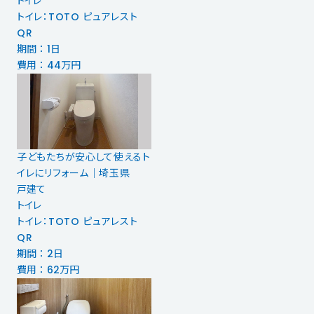
トイレ
トイレ：TOTO ピュアレスト
QR
期間 ： 1日
費用 ： 44万円
子どもたちが安心して使えるト
イレにリフォーム｜埼玉県
戸建て
トイレ
トイレ：TOTO ピュアレスト
QR
期間 ： 2日
費用 ： 62万円