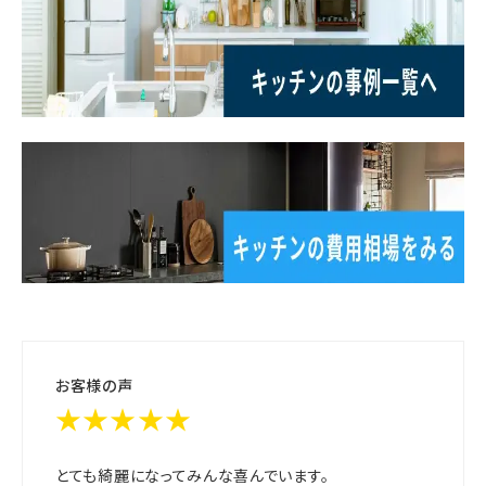
お客様の声
★★★★★
とても綺麗になってみんな喜んでいます。