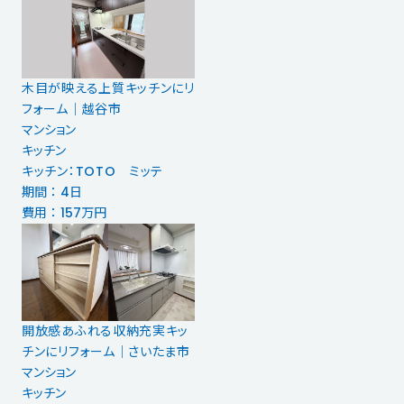
木目が映える上質キッチンにリ
フォーム｜越谷市
マンション
キッチン
キッチン：TOTO ミッテ
期間 ： 4日
費用 ： 157万円
開放感あふれる収納充実キッ
チンにリフォーム｜さいたま市
マンション
キッチン