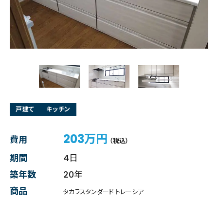
戸建て
キッチン
203万円
費用
（税込）
期間
4日
築年数
20年
商品
タカラスタンダード トレーシア