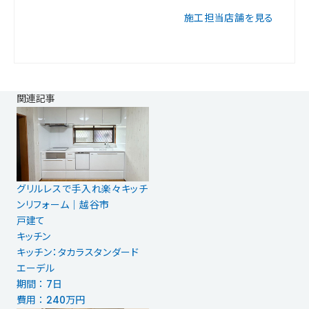
施工担当店舗を見る
関連記事
グリルレスで手入れ楽々キッチ
ンリフォーム｜越谷市
戸建て
キッチン
キッチン：タカラスタンダード
エーデル
期間 ： 7日
費用 ： 240万円