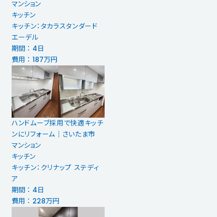
マンション
キッチン
キッチン：タカラスタンダード
エーデル
期間 ： 4日
費用 ： 187万円
ハンドムーブ採用で快適キッチ
ンにリフォーム│さいたま市
マンション
キッチン
キッチン：クリナップ ステディ
ア
期間 ： 4日
費用 ： 228万円