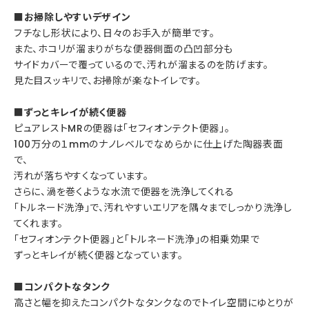
■お掃除しやすいデザイン
フチなし形状により、日々のお手入が簡単です。
また、ホコリが溜まりがちな便器側面の凸凹部分も
サイドカバーで覆っているので、汚れが溜まるのを防げます。
見た目スッキリで、お掃除が楽なトイレです。
■ずっとキレイが続く便器
ピュアレストMRの便器は「セフィオンテクト便器」。
100万分の１mmのナノレベルでなめらかに仕上げた陶器表面
で、
汚れが落ちやすくなっています。
さらに、渦を巻くような水流で便器を洗浄してくれる
「トルネード洗浄」で、汚れやすいエリアを隅々までしっかり洗浄し
てくれます。
「セフィオンテクト便器」と「トルネード洗浄」の相乗効果で
ずっとキレイが続く便器となっています。
■コンパクトなタンク
高さと幅を抑えたコンパクトなタンクなのでトイレ空間にゆとりが