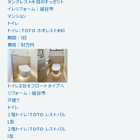
タンクレス×木目のすっきりト
イレリフォーム｜越谷市
マンション
トイレ
トイレ：TOTO ネオレストRS1
期間 ： 1日
費用 ： 51万円
トイレ2台をフロートタイプへ
リフォーム｜越谷市
戸建て
トイレ
１階トイレ：TOTO レストパル
L型
２階トイレ：TOTO レストパル
I型