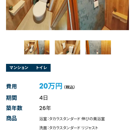
マンション
トイレ
20万円
費用
（税込）
期間
4日
築年数
26年
商品
浴室：タカラスタンダード 伸びの美浴室
洗面：タカラスタンダード リジャスト