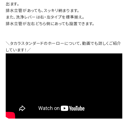
出ます。
排水立管があっても、スッキリ納まります。
また、洗浄レバーは右・左タイプを標準揃え。
排水立管が左右どちら側にあっても設置できます。
＼タカラスタンダードのホーローについて、動画でも詳しくご紹介
しています！／